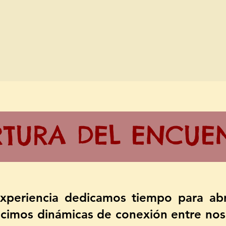
RTURA DEL ENCUE
experiencia dedicamos tiempo para abr
icimos dinámicas de conexión entre noso