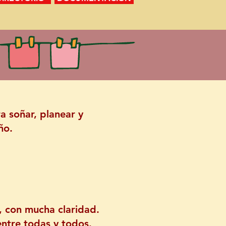
a soñar, planear y
ño.
, con mucha claridad.
ntre todas y todos.