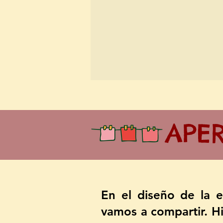
APE
En el diseño de la 
vamos a compartir. H