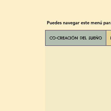
Puedes navegar este menú para
CO-CREACIÓN DEL SUEÑO