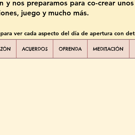
ón y nos preparamos para co-crear unos
iones, juego y mucho más.
ara ver cada aspecto del día de apertura con det
AZÓN
ACUERDOS
OFRENDA
MEDITACIÓN