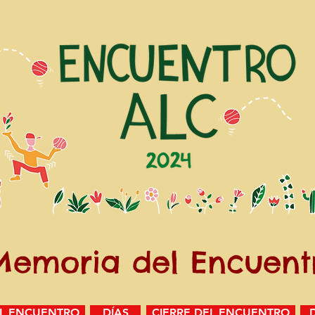
Memoria del Encuent
L ENCUENTRO
DÍAS
CIERRE DEL ENCUENTRO