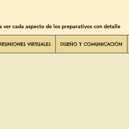
 ver cada aspecto de los preparativos con detalle
REUNIONES VIRTUALES
DISEÑO Y COMUNICACIÓN