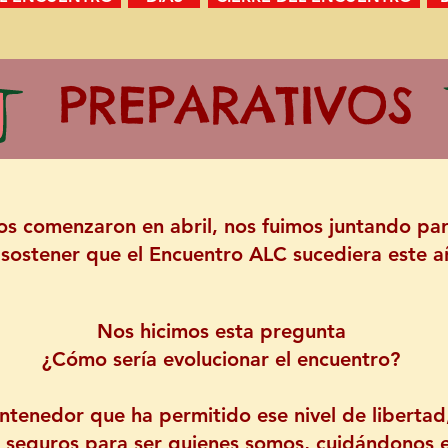
PREPARATIVOS
os comenzaron en abril, nos fuimos juntando par
sostener que el Encuentro ALC sucediera este a
​Nos hicimos esta pregunta
¿Cómo sería evolucionar el encuentro?
ntenedor que ha permitido ese nivel de libertad
s seguros para ser quienes somos, cuidándonos e