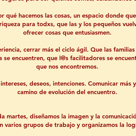
r qué hacemos las cosas, un espacio donde quep
queza para todxs, que las y los pequeños vuelva
ofrecer cosas que entusiasmen.
iencia, cerrar más el ciclo ágil. Que las familia
s se encuentren, que l@s facilitadores se encuen
que nos encontremos.
 intereses, deseos, intenciones. Comunicar más 
camino de evolución del encuentro.
a martes, diseñamos la imagen y la comunicació
 varios grupos de trabajo y organizamos la logí