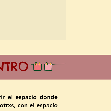
NTRO
ir el espacio donde
trxs, con el espacio