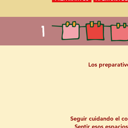
1
Los preparativ
Seguir cuidando el co
Sentir esos espacio