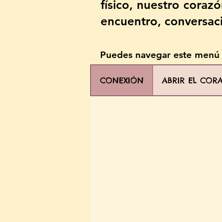
físico, nuestro coraz
encuentro, conversac
Puedes navegar este menú p
CONEXIÓN
ABRIR EL COR